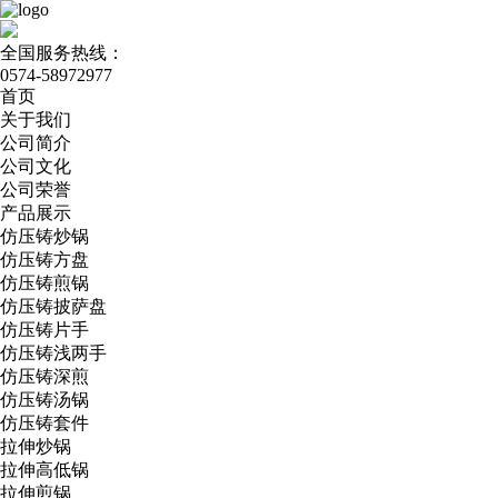
全国服务热线：
0574-58972977
首页
关于我们
公司简介
公司文化
公司荣誉
产品展示
仿压铸炒锅
仿压铸方盘
仿压铸煎锅
仿压铸披萨盘
仿压铸片手
仿压铸浅两手
仿压铸深煎
仿压铸汤锅
仿压铸套件
拉伸炒锅
拉伸高低锅
拉伸煎锅