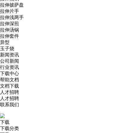
拉伸披萨盘
拉伸片手
拉伸浅两手
拉伸深煎
拉伸汤锅
拉伸套件
异型
玉子烧
新闻资讯
公司新闻
行业资讯
下载中心
帮助文档
文档下载
人才招聘
人才招聘
联系我们
下载
下载分类