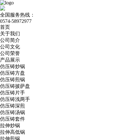
全国服务热线：
0574-58972977
首页
关于我们
公司简介
公司文化
公司荣誉
产品展示
仿压铸炒锅
仿压铸方盘
仿压铸煎锅
仿压铸披萨盘
仿压铸片手
仿压铸浅两手
仿压铸深煎
仿压铸汤锅
仿压铸套件
拉伸炒锅
拉伸高低锅
拉伸煎锅