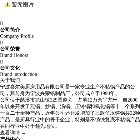

公司简介
Company Profile

公司荣誉
Brand Honors

公司文化
Brand introduction
关于我们
宁波喜尔美厨房用品有限公司是一家专业生产不粘锅产品的公
司，其前身为宁波兴荣铝制品厂，公司成立于1990年。
公司位于慈溪市龙山镇329国道旁，占地12万余平方米。自2000
年以来开发了煎锅、炒锅、汤锅、压铸锅和氧化锅等十二个系列
一百二十余种产品，近年公司还开发增加了三款仿压铸锅共32种
产品，是厨具行业中的骨干企业，特别是不锈铁复底不粘锅产品
在同行业中处于领先地位。
查看详情 →
产品中心