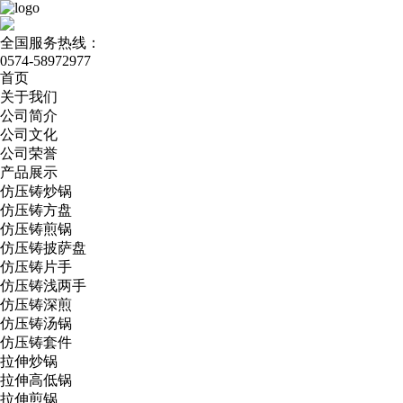
全国服务热线：
0574-58972977
首页
关于我们
公司简介
公司文化
公司荣誉
产品展示
仿压铸炒锅
仿压铸方盘
仿压铸煎锅
仿压铸披萨盘
仿压铸片手
仿压铸浅两手
仿压铸深煎
仿压铸汤锅
仿压铸套件
拉伸炒锅
拉伸高低锅
拉伸煎锅