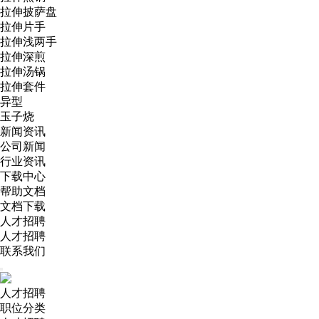
拉伸披萨盘
拉伸片手
拉伸浅两手
拉伸深煎
拉伸汤锅
拉伸套件
异型
玉子烧
新闻资讯
公司新闻
行业资讯
下载中心
帮助文档
文档下载
人才招聘
人才招聘
联系我们
人才招聘
职位分类