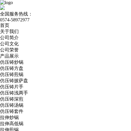
全国服务热线：
0574-58972977
首页
关于我们
公司简介
公司文化
公司荣誉
产品展示
仿压铸炒锅
仿压铸方盘
仿压铸煎锅
仿压铸披萨盘
仿压铸片手
仿压铸浅两手
仿压铸深煎
仿压铸汤锅
仿压铸套件
拉伸炒锅
拉伸高低锅
拉伸煎锅