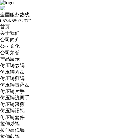
全国服务热线：
0574-58972977
首页
关于我们
公司简介
公司文化
公司荣誉
产品展示
仿压铸炒锅
仿压铸方盘
仿压铸煎锅
仿压铸披萨盘
仿压铸片手
仿压铸浅两手
仿压铸深煎
仿压铸汤锅
仿压铸套件
拉伸炒锅
拉伸高低锅
拉伸煎锅