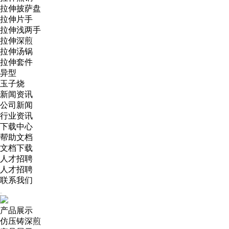
拉伸披萨盘
拉伸片手
拉伸浅两手
拉伸深煎
拉伸汤锅
拉伸套件
异型
玉子烧
新闻资讯
公司新闻
行业资讯
下载中心
帮助文档
文档下载
人才招聘
人才招聘
联系我们
产品展示
仿压铸深煎