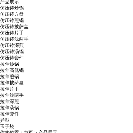
产品展示
仿压铸炒锅
仿压铸方盘
仿压铸煎锅
仿压铸披萨盘
仿压铸片手
仿压铸浅两手
仿压铸深煎
仿压铸汤锅
仿压铸套件
拉伸炒锅
拉伸高低锅
拉伸煎锅
拉伸披萨盘
拉伸片手
拉伸浅两手
拉伸深煎
拉伸汤锅
拉伸套件
异型
玉子烧
你的位置：
首页
>
产品展示