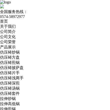
全国服务热线：
0574-58972977
首页
关于我们
公司简介
公司文化
公司荣誉
产品展示
仿压铸炒锅
仿压铸方盘
仿压铸煎锅
仿压铸披萨盘
仿压铸片手
仿压铸浅两手
仿压铸深煎
仿压铸汤锅
仿压铸套件
拉伸炒锅
拉伸高低锅
拉伸煎锅