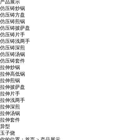
产品展示
仿压铸炒锅
仿压铸方盘
仿压铸煎锅
仿压铸披萨盘
仿压铸片手
仿压铸浅两手
仿压铸深煎
仿压铸汤锅
仿压铸套件
拉伸炒锅
拉伸高低锅
拉伸煎锅
拉伸披萨盘
拉伸片手
拉伸浅两手
拉伸深煎
拉伸汤锅
拉伸套件
异型
玉子烧
你的位置：
首页
>
产品展示