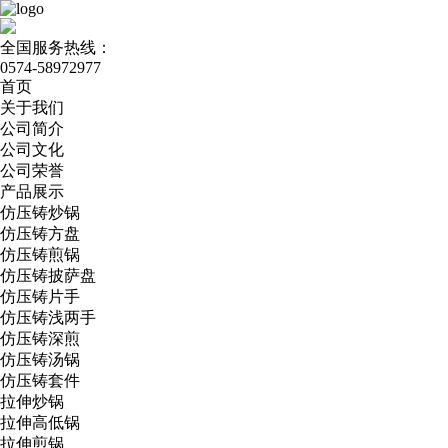
全国服务热线：
0574-58972977
首页
关于我们
公司简介
公司文化
公司荣誉
产品展示
仿压铸炒锅
仿压铸方盘
仿压铸煎锅
仿压铸披萨盘
仿压铸片手
仿压铸浅两手
仿压铸深煎
仿压铸汤锅
仿压铸套件
拉伸炒锅
拉伸高低锅
拉伸煎锅